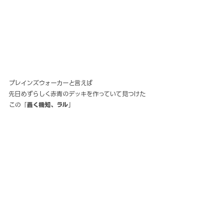
プレインズウォーカーと言えば
先日めずらしく赤青のデッキを作っていて見つけた
この「
轟く機知、ラル
」