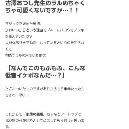
古澤あつし先生のラルめちゃく
ちゃ可愛くないですか…！！
マジックを始めた当初、
かわいいからという理由でブルームバロウでデッキ
を組んでいたので
人間体ありきで動物になっているというのを知らな
くて
初めてラルの声聞いた時は
「なんでこのもふもふ、こんな
低音イケボなんだ…？」
とざわついたものですがあれからもう半年たったん
ですね…早い…
これからも
「永劫の無垢」
ちゃんとツートップで
我が家の可愛い枠として頑張ってもらおうと思いま
す。