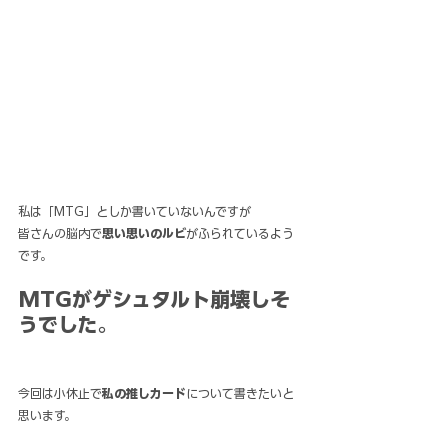
私は「MTG」としか書いていないんですが
皆さんの脳内で
思い思いのルビ
がふられているよう
です。
MTGがゲシュタルト崩壊しそ
うでした。
今回は小休止で
私の推しカード
について書きたいと
思います。