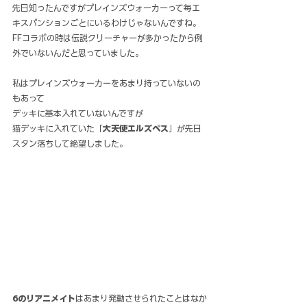
先日知ったんですがプレインズウォーカーって毎エ
キスパンションごとにいるわけじゃないんですね。
FFコラボの時は伝説クリーチャーが多かったから例
外でいないんだと思っていました。
私はプレインズウォーカーをあまり持っていないの
もあって
デッキに基本入れていないんですが
猫デッキに入れていた「
大天使エルズペス
」が先日
スタン落ちして絶望しました。
6のリアニメイト
はあまり発動させられたことはなか