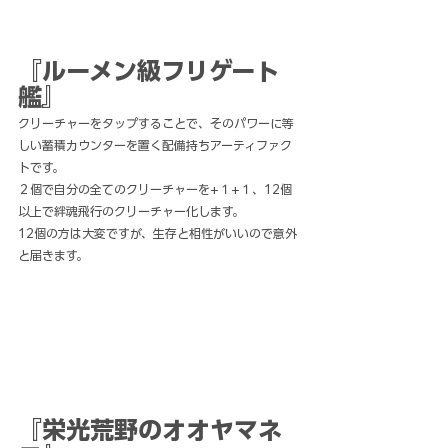
『ルーメン級フリゲート
艦』
クリーチャーをタップすることで、そのパワーに等
しい蓄積カウンターを置く配備持ちアーティファク
トです。
２個で自分の全てのクリーチャーを+１+１、12個
以上で絆魂飛行のクリーチャー化します。
12個の方は大変ですが、生存と相性がいいので意外
と届きます。
『栄光荒野のオオヤマネ