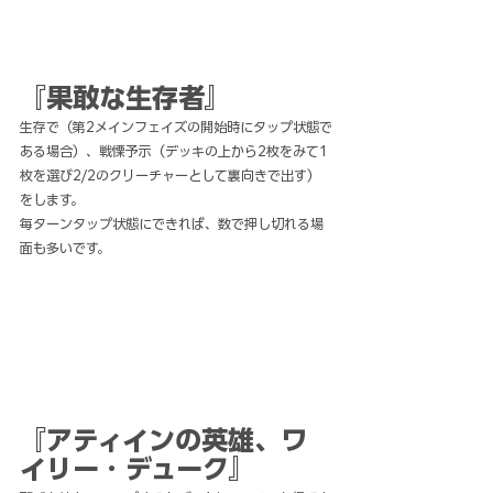
『果敢な生存者』
生存で（第2メインフェイズの開始時にタップ状態で
ある場合）、戦慄予示（デッキの上から2枚をみて1
枚を選び2/2のクリーチャーとして裏向きで出す）
をします。
毎ターンタップ状態にできれば、数で押し切れる場
面も多いです。
『アティインの英雄、ワ
イリー・デューク』