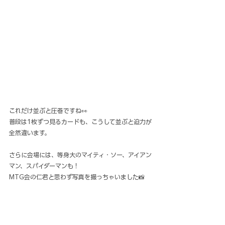
これだけ並ぶと圧巻ですね👀
普段は1枚ずつ見るカードも、こうして並ぶと迫力が
全然違います。
さらに会場には、等身大のマイティ・ソー、アイアン
マン、スパイダーマンも！
MTG会の仁君と思わず写真を撮っちゃいました📸