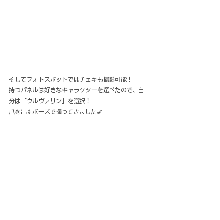
そしてフォトスポットではチェキも撮影可能！
持つパネルは好きなキャラクターを選べたので、自
分は「ウルヴァリン」を選択！
爪を出すポーズで撮ってきました💅