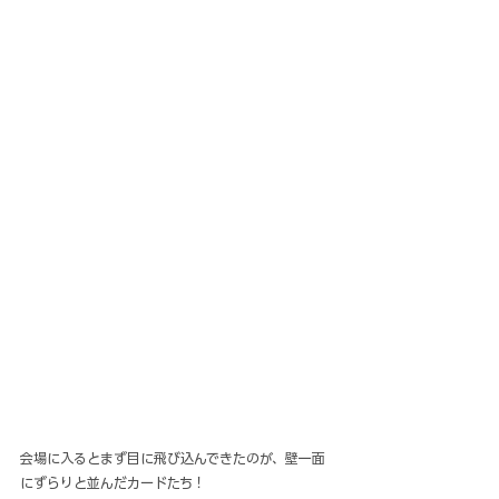
会場に入るとまず目に飛び込んできたのが、壁一面
にずらりと並んだカードたち！