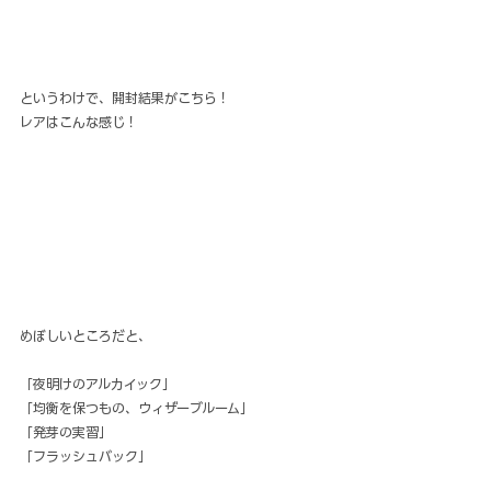
というわけで、開封結果がこちら！
レアはこんな感じ！
めぼしいところだと、
「夜明けのアルカイック」
「均衡を保つもの、ウィザーブルーム」
「発芽の実習」
「フラッシュバック」