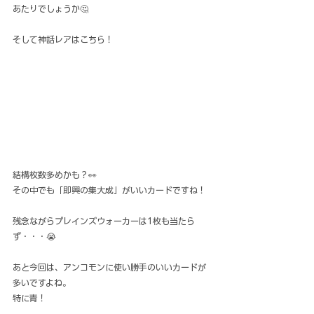
あたりでしょうか🤔
そして神話レアはこちら！
結構枚数多めかも？👀
その中でも「即興の集大成」がいいカードですね！
残念ながらプレインズウォーカーは1枚も当たら
ず・・・😭
あと今回は、アンコモンに使い勝手のいいカードが
多いですよね。
特に青！