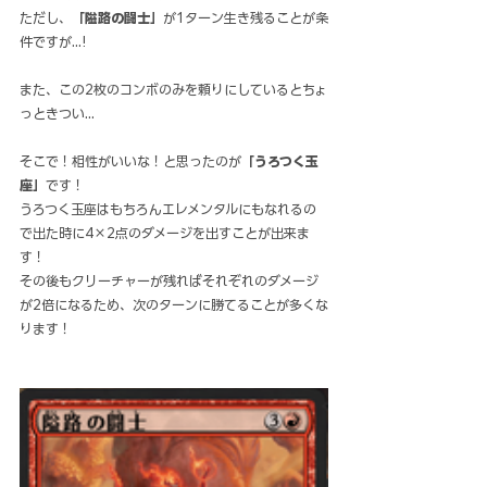
ただし、
「隘路の闘士」
が1ターン生き残ることが条
件ですが...!
また、この2枚のコンボのみを頼りにしているとちょ
っときつい...
そこで！相性がいいな！と思ったのが
「うろつく玉
座」
です！
うろつく玉座はもちろんエレメンタルにもなれるの
で出た時に4×2点のダメージを出すことが出来ま
す！
その後もクリーチャーが残ればそれぞれのダメージ
が2倍になるため、次のターンに勝てることが多くな
ります！