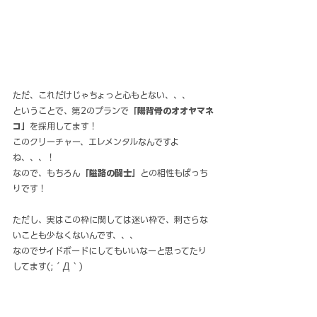
ただ、これだけじゃちょっと心もとない、、、
ということで、第2のプランで
「陽背骨のオオヤマネ
コ」
を採用してます！
このクリーチャー、エレメンタルなんですよ
ね、、、！
なので、もちろん
「隘路の闘士」
との相性もばっち
りです！
ただし、実はこの枠に関しては迷い枠で、刺さらな
いことも少なくないんです、、、
なのでサイドボードにしてもいいなーと思ってたり
してます(;´Д｀)