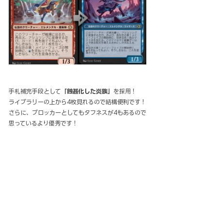
手札補充手段として
「蝕甚化した炎族」
を採用！
ライブラリーの上から4枚見れるので結構便利です！
さらに、ブロッカーとしてもタフネスが4もあるので
思っているより優秀です！